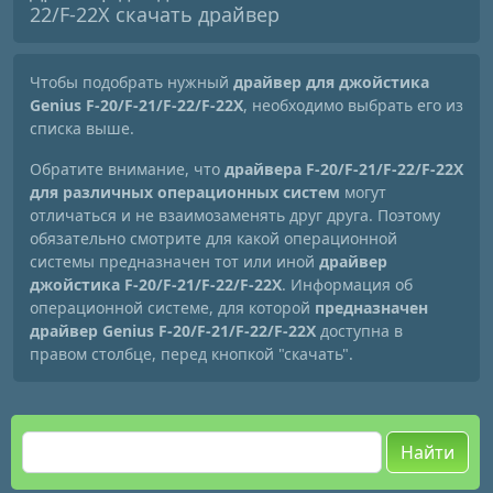
22/F-22X скачать драйвер
Чтобы подобрать нужный
драйвер для джойстика
Genius F-20/F-21/F-22/F-22X
, необходимо выбрать его из
списка выше.
Обратите внимание, что
драйвера F-20/F-21/F-22/F-22X
для различных операционных систем
могут
отличаться и не взаимозаменять друг друга. Поэтому
обязательно смотрите для какой операционной
системы предназначен тот или иной
драйвер
джойстика F-20/F-21/F-22/F-22X
. Информация об
операционной системе, для которой
предназначен
драйвер Genius F-20/F-21/F-22/F-22X
доступна в
правом столбце, перед кнопкой "скачать".
Найти