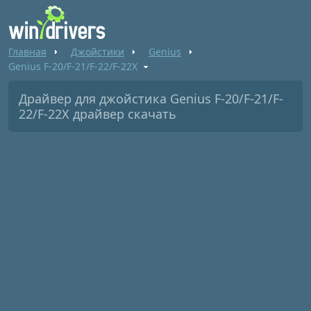
Главная
Джойстики
Genius
Genius F-20/F-21/F-22/F-22X
Драйвер для джойстика Genius F-20/F-21/F-
22/F-22X драйвер скачать