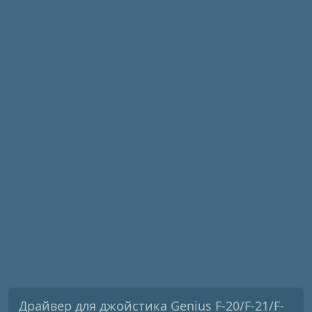
Драйвер для джойстика Genius F-20/F-21/F-