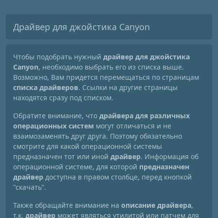
Драйвер для джойстика Canyon
Чтобы подобрать нужный
драйвер для джойстика
Canyon
, необходимо выбрать его из списка выше.
Возможно, Вам придется перемещаться по страницам
списка драйверов
. Ссылки на другие страницы
находятся сразу под списком.
Обратите внимание, что
драйвера для различных
операционных систем
могут отличаться и не
взаимозаменять друг друга. Поэтому обязательно
смотрите для какой операционной системы
предназначен тот или иной
драйвер
. Информация об
операционной системе, для которой
предназначен
драйвер
доступна в правом столбце, перед кнопкой
"скачать".
Также обращайте внимание на
описание драйвера
,
т.к.
драйвер
может являться утилитой или патчем для