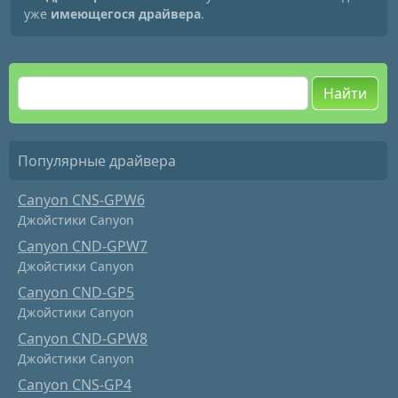
уже
имеющегося драйвера
.
Найти
Популярные драйвера
Canyon CNS-GPW6
Джойстики Canyon
Canyon CND-GPW7
Джойстики Canyon
Canyon CND-GP5
Джойстики Canyon
Canyon CND-GPW8
Джойстики Canyon
Canyon CNS-GP4