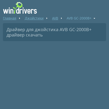
Главная
Джойстики
AVB
AVB GC-2000B+
Драйвер для джойстика AVB GC-2000B+
драйвер скачать