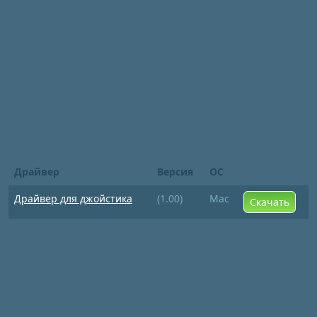
Драйвер
Версия
ОС
Драйвер для джойстика
(1.00)
Mac
Скачать