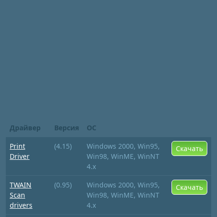
Драйвер
Версия
ОС
Print
(4.15)
Windows 2000, Win95,
Скачать
Driver
Win98, WinME, WinNT
4.x
TWAIN
(0.95)
Windows 2000, Win95,
Скачать
Scan
Win98, WinME, WinNT
drivers
4.x