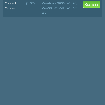
Control
(1.02)
Windows 2000, Win95,
Скачать
Centre
Win98, WinME, WinNT
4.x