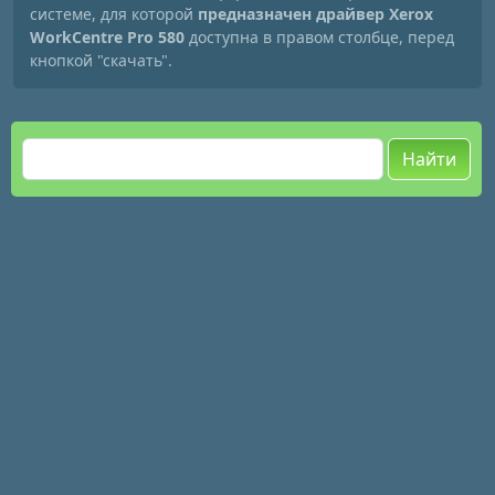
системе, для которой
предназначен драйвер Xerox
WorkCentre Pro 580
доступна в правом столбце, перед
кнопкой "скачать".
Найти