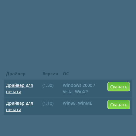
Драйвер
Версия
ОС
Драйвер для
(1.30)
Windows 2000 /
Скачать
печати
Vista, WinXP
Драйвер для
(1.10)
Win98, WinME
Скачать
печати