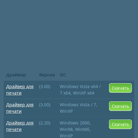
Драйвер
Версия
ОС
Драйвер для
(3.00)
Windows Vista x64 /
Скачать
печати
7 x64, WinXP x64
Драйвер для
(3.00)
Windows Vista / 7,
Скачать
печати
WinXP
Драйвер для
(2.20)
Windows 2000,
Скачать
печати
Win98, WinME,
WinXP