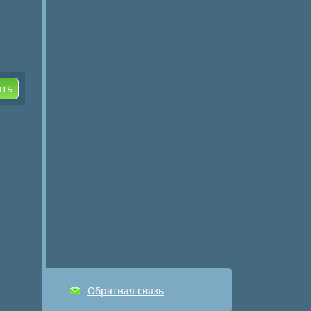
ать
Обратная связь