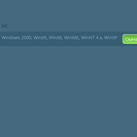
ОС
Windows 2000, Win95, Win98, WinME, WinNT 4.x, WinXP
Скач