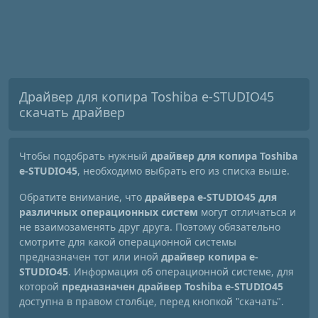
Драйвер для копира Toshiba e-STUDIO45
скачать драйвер
Чтобы подобрать нужный
драйвер для копира Toshiba
e-STUDIO45
, необходимо выбрать его из списка выше.
Обратите внимание, что
драйвера e-STUDIO45 для
различных операционных систем
могут отличаться и
не взаимозаменять друг друга. Поэтому обязательно
смотрите для какой операционной системы
предназначен тот или иной
драйвер копира e-
STUDIO45
. Информация об операционной системе, для
которой
предназначен драйвер Toshiba e-STUDIO45
доступна в правом столбце, перед кнопкой "скачать".