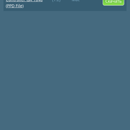
Скачать
(PPD File)