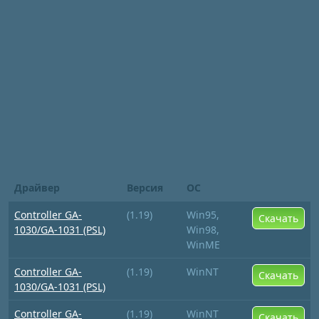
Драйвер
Версия
ОС
Controller GA-
(1.19)
Win95,
Скачать
1030/GA-1031 (PSL)
Win98,
WinME
Controller GA-
(1.19)
WinNT
Скачать
1030/GA-1031 (PSL)
Controller GA-
(1.19)
WinNT
Скачать