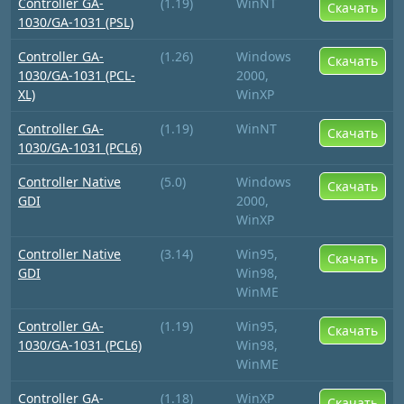
Controller GA-
(1.19)
WinNT
Скачать
1030/GA-1031 (PSL)
Controller GA-
(1.26)
Windows
Скачать
1030/GA-1031 (PCL-
2000,
XL)
WinXP
Controller GA-
(1.19)
WinNT
Скачать
1030/GA-1031 (PCL6)
Controller Native
(5.0)
Windows
Скачать
GDI
2000,
WinXP
Controller Native
(3.14)
Win95,
Скачать
GDI
Win98,
WinME
Controller GA-
(1.19)
Win95,
Скачать
1030/GA-1031 (PCL6)
Win98,
WinME
Controller GA-
(1.18)
WinXP
Скачать