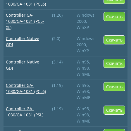
1030/GA-1031 (PCL6)
Controller GA-
(1.26)
Windows
Скачать
1030/GA-1031 (PCL-
2000,
XL)
WinXP
Controller Native
(5.0)
Windows
Скачать
GDI
2000,
WinXP
Controller Native
(3.14)
Win95,
Скачать
GDI
Win98,
WinME
Controller GA-
(1.19)
Win95,
Скачать
1030/GA-1031 (PCL6)
Win98,
WinME
Controller GA-
(1.19)
Win95,
Скачать
1030/GA-1031 (PSL)
Win98,
WinME