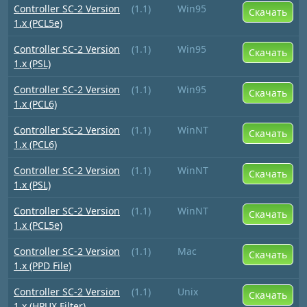
Controller SC-2 Version
(1.1)
Win95
Скачать
1.x (PCL5e)
Controller SC-2 Version
(1.1)
Win95
Скачать
1.x (PSL)
Controller SC-2 Version
(1.1)
Win95
Скачать
1.x (PCL6)
Controller SC-2 Version
(1.1)
WinNT
Скачать
1.x (PCL6)
Controller SC-2 Version
(1.1)
WinNT
Скачать
1.x (PSL)
Controller SC-2 Version
(1.1)
WinNT
Скачать
1.x (PCL5e)
Controller SC-2 Version
(1.1)
Mac
Скачать
1.x (PPD File)
Controller SC-2 Version
(1.1)
Unix
Скачать
1.x (HPUX Filter)