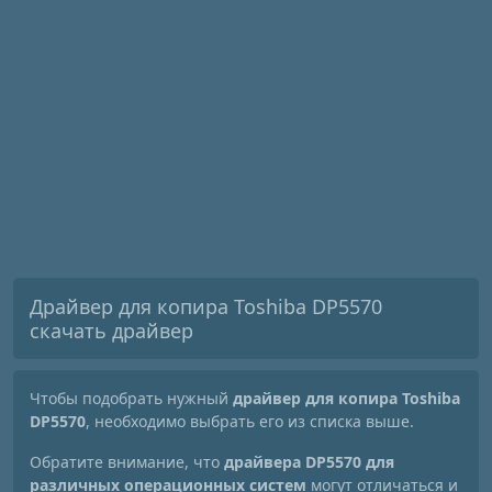
Драйвер для копира Toshiba DP5570
скачать драйвер
Чтобы подобрать нужный
драйвер для копира Toshiba
DP5570
, необходимо выбрать его из списка выше.
Обратите внимание, что
драйвера DP5570 для
различных операционных систем
могут отличаться и