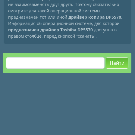
не взаимозаменять друг друга. Поэтому обязательно
смотрите для какой операционной системы
предназначен тот или иной
драйвер копира DP5570
.
Информация об операционной системе, для которой
предназначен драйвер Toshiba DP5570
доступна в
правом столбце, перед кнопкой "скачать".
Найти