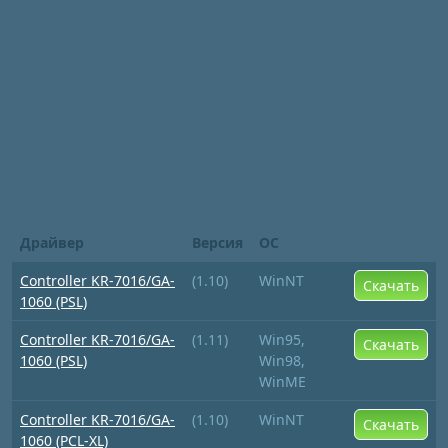
Драйвер
Версия
ОС
Controller KR-7016/GA-
(1.10)
WinNT
Скачать
1060 (PSL)
Controller KR-7016/GA-
(1.11)
Win95,
Скачать
1060 (PSL)
Win98,
WinME
Controller KR-7016/GA-
(1.10)
WinNT
Скачать
1060 (PCL-XL)