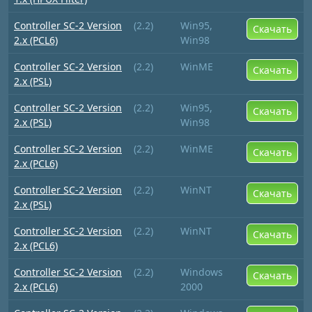
Controller SC-2 Version
(2.2)
Win95,
Скачать
2.x (PCL6)
Win98
Controller SC-2 Version
(2.2)
WinME
Скачать
2.x (PSL)
Controller SC-2 Version
(2.2)
Win95,
Скачать
2.x (PSL)
Win98
Controller SC-2 Version
(2.2)
WinME
Скачать
2.x (PCL6)
Controller SC-2 Version
(2.2)
WinNT
Скачать
2.x (PSL)
Controller SC-2 Version
(2.2)
WinNT
Скачать
2.x (PCL6)
Controller SC-2 Version
(2.2)
Windows
Скачать
2.x (PCL6)
2000