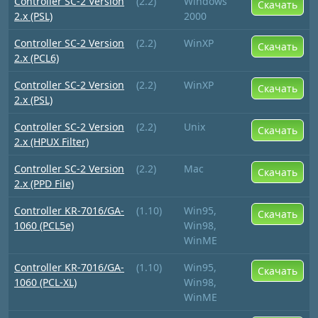
Controller SC-2 Version
(2.2)
Windows
Скачать
2.x (PSL)
2000
Controller SC-2 Version
(2.2)
WinXP
Скачать
2.x (PCL6)
Controller SC-2 Version
(2.2)
WinXP
Скачать
2.x (PSL)
Controller SC-2 Version
(2.2)
Unix
Скачать
2.x (HPUX Filter)
Controller SC-2 Version
(2.2)
Mac
Скачать
2.x (PPD File)
Controller KR-7016/GA-
(1.10)
Win95,
Скачать
1060 (PCL5e)
Win98,
WinME
Controller KR-7016/GA-
(1.10)
Win95,
Скачать
1060 (PCL-XL)
Win98,
WinME