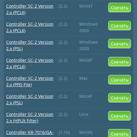
Controller SC-2 Version
(2.2)
WinNT
Скачать
2.x (PCL6)
Controller SC-2 Version
(2.2)
Windows
Скачать
2.x (PCL6)
2000
Controller SC-2 Version
(2.2)
Windows
Скачать
2.x (PSL)
2000
Controller SC-2 Version
(2.2)
WinXP
Скачать
2.x (PCL6)
Controller SC-2 Version
(2.2)
Mac
Скачать
2.x (PPD File)
Controller SC-2 Version
(2.2)
WinXP
Скачать
2.x (PSL)
Controller SC-2 Version
(2.2)
Unix
Скачать
2.x (HPUX Filter)
Controller KR-7016/GA-
(1.10)
Win95,
Скачать