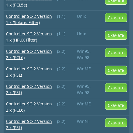
Скачать
1.x (PCL5e)
Controller SC-2 Version
(1.1)
Unix
Скачать
1.x (Solaris Filter)
Controller SC-2 Version
(1.1)
Unix
Скачать
1.x (HPUX Filter)
Controller SC-2 Version
(2.2)
Win95,
Скачать
2.x (PCL6)
Win98
Controller SC-2 Version
(2.2)
WinME
Скачать
2.x (PSL)
Controller SC-2 Version
(2.2)
Win95,
Скачать
2.x (PSL)
Win98
Controller SC-2 Version
(2.2)
WinME
Скачать
2.x (PCL6)
Controller SC-2 Version
(2.2)
WinNT
Скачать
2.x (PSL)