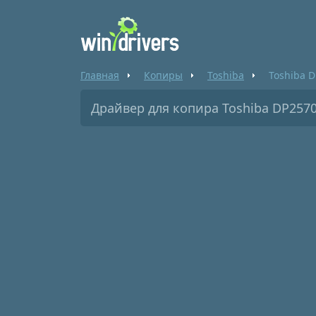
Главная
Копиры
Toshiba
Toshiba 
Драйвер для копира Toshiba DP257