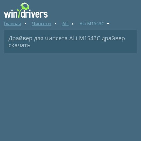
Главная
Чипсеты
ALi
ALi M1543C
Драйвер для чипсета ALi M1543C драйвер
скачать