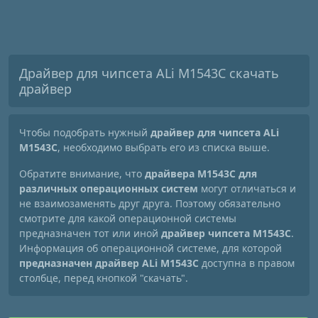
Драйвер для чипсета ALi M1543C скачать
драйвер
Чтобы подобрать нужный
драйвер для чипсета ALi
M1543C
, необходимо выбрать его из списка выше.
Обратите внимание, что
драйвера M1543C для
различных операционных систем
могут отличаться и
не взаимозаменять друг друга. Поэтому обязательно
смотрите для какой операционной системы
предназначен тот или иной
драйвер чипсета M1543C
.
Информация об операционной системе, для которой
предназначен драйвер ALi M1543C
доступна в правом
столбце, перед кнопкой "скачать".