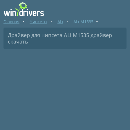
Главная
Чипсеты
ALi
ALi M1535
Драйвер для чипсета ALi M1535 драйвер
скачать