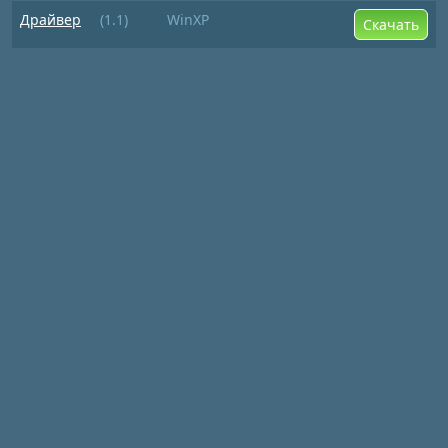
Драйвер
(1.1)
WinXP
Скачать