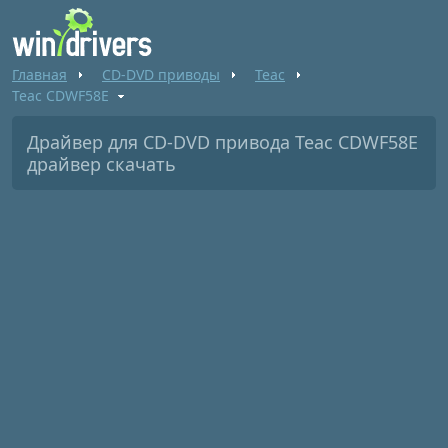
Главная
CD-DVD приводы
Teac
Teac CDWF58E
Драйвер для CD-DVD привода Teac CDWF58E
драйвер скачать