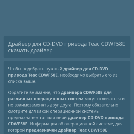
Драйвер для CD-DVD привода Teac CDWF58E
скачать драйвер
Чтобы подобрать нужный
драйвер для CD-DVD
привода Teac CDWF58E
, необходимо выбрать его из
списка выше.
Обратите внимание, что
драйвера CDWF58E для
различных операционных систем
могут отличаться и
не взаимозаменять друг друга. Поэтому обязательно
смотрите для какой операционной системы
предназначен тот или иной
драйвер CD-DVD привода
CDWF58E
. Информация об операционной системе, для
которой
предназначен драйвер Teac CDWF58E