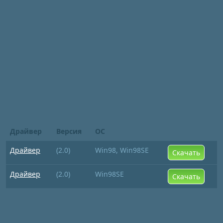
Драйвер
Версия
ОС
Драйвер
(2.0)
Win98, Win98SE
Скачать
Драйвер
(2.0)
Win98SE
Скачать