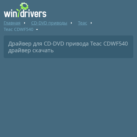
Главная
CD-DVD приводы
Teac
Teac CDWF540
Драйвер для CD-DVD привода Teac CDWF540
драйвер скачать