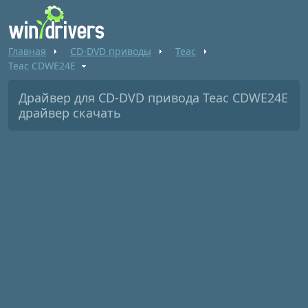
Главная
CD-DVD приводы
Teac
Teac CDWE24E
Драйвер для CD-DVD привода Teac CDWE24E
драйвер скачать