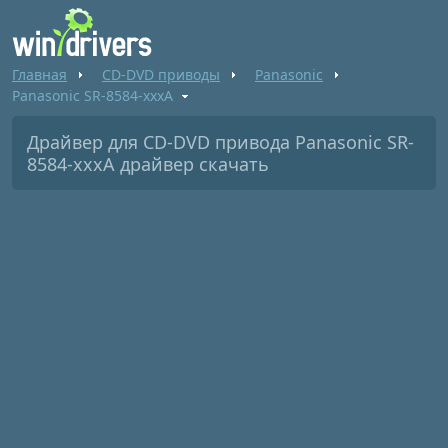
Главная
CD-DVD приводы
Panasonic
Panasonic SR-8584-xxxA
Драйвер для CD-DVD привода Panasonic SR-
8584-xxxA драйвер скачать