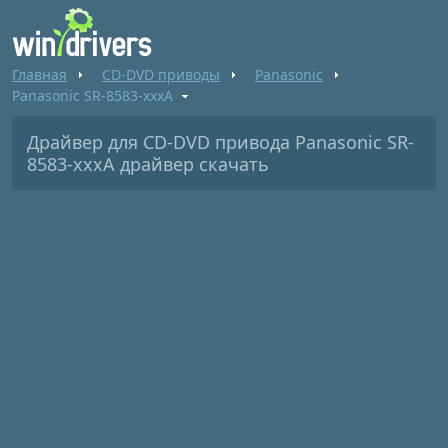
Главная
CD-DVD приводы
Panasonic
Panasonic SR-8583-xxxA
Драйвер для CD-DVD привода Panasonic SR-
8583-xxxA драйвер скачать