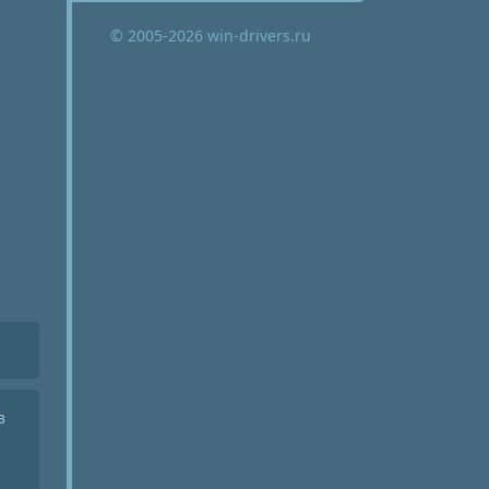
© 2005-2026 win-drivers.ru
з
и