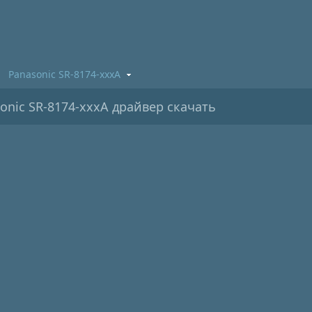
Panasonic SR-8174-xxxA
onic SR-8174-xxxA драйвер скачать