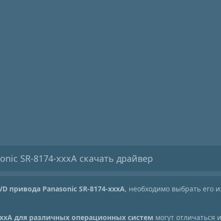
onic SR-8174-xxxA скачать драйвер
VD привода Panasonic SR-8174-xxxA
, необходимо выбрать его и
xxxA для различных операционных систем
могут отличаться 