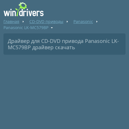
Главная
CD-DVD приводы
Panasonic
Panasonic LK-MC579BP
Драйвер для CD-DVD привода Panasonic LK-
MC579BP драйвер скачать