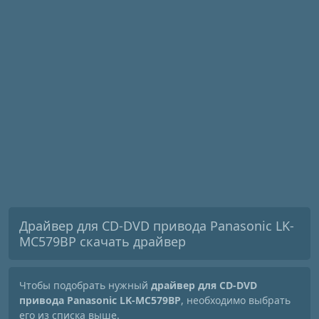
Драйвер для CD-DVD привода Panasonic LK-
MC579BP скачать драйвер
Чтобы подобрать нужный
драйвер для CD-DVD
привода Panasonic LK-MC579BP
, необходимо выбрать
его из списка выше.