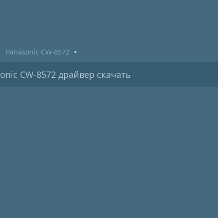
Panasonic CW-8572
onic CW-8572 драйвер скачать