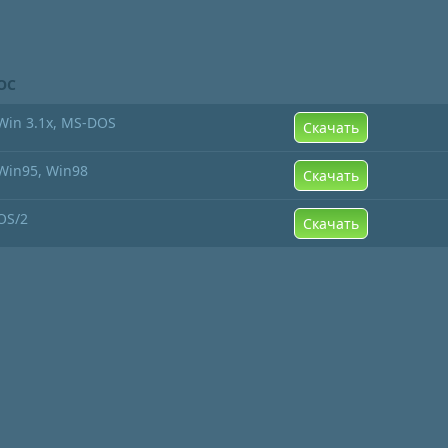
ОС
Win 3.1x, MS-DOS
Скачать
Win95, Win98
Скачать
OS/2
Скачать