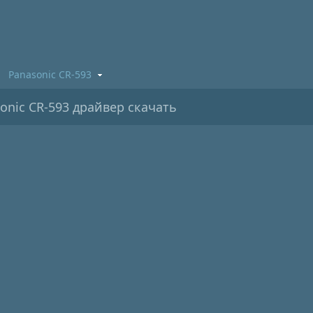
Panasonic CR-593
onic CR-593 драйвер скачать