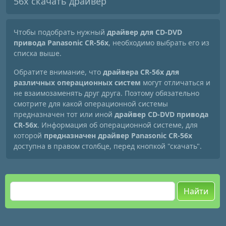
56x скачать драйвер
Чтобы подобрать нужный
драйвер для CD-DVD
привода Panasonic CR-56x
, необходимо выбрать его из
списка выше.
Обратите внимание, что
драйвера CR-56x для
различных операционных систем
могут отличаться и
не взаимозаменять друг друга. Поэтому обязательно
смотрите для какой операционной системы
предназначен тот или иной
драйвер CD-DVD привода
CR-56x
. Информация об операционной системе, для
которой
предназначен драйвер Panasonic CR-56x
доступна в правом столбце, перед кнопкой "скачать".
Найти