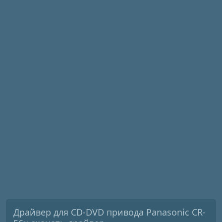
Драйвер для CD-DVD привода Panasonic CR-