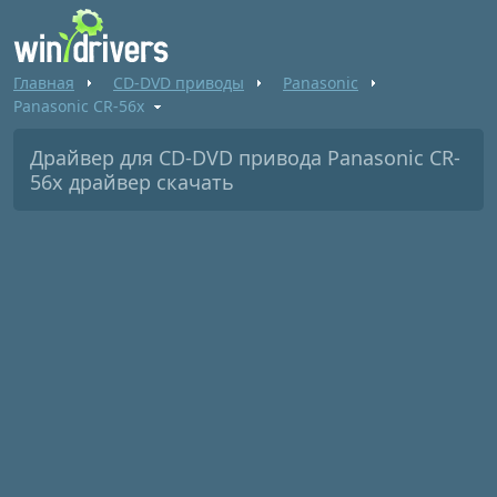
Главная
CD-DVD приводы
Panasonic
Panasonic CR-56x
Драйвер для CD-DVD привода Panasonic CR-
56x драйвер скачать