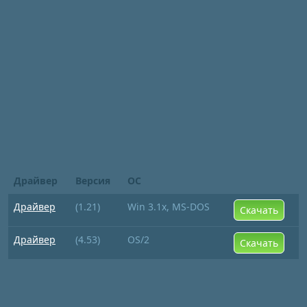
Драйвер
Версия
ОС
Драйвер
(1.21)
Win 3.1x, MS-DOS
Скачать
Драйвер
(4.53)
OS/2
Скачать