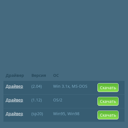
Драйвер
Версия
ОС
Драйвер
(2.04)
Win 3.1x, MS-DOS
Скачать
Драйвер
(1.12)
OS/2
Скачать
Драйвер
(sp20)
Win95, Win98
Скачать