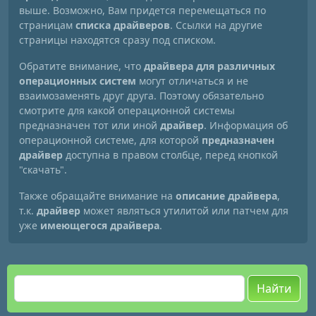
выше. Возможно, Вам придется перемещаться по
страницам
списка драйверов
. Ссылки на другие
страницы находятся сразу под списком.
Обратите внимание, что
драйвера для различных
операционных систем
могут отличаться и не
взаимозаменять друг друга. Поэтому обязательно
смотрите для какой операционной системы
предназначен тот или иной
драйвер
. Информация об
операционной системе, для которой
предназначен
драйвер
доступна в правом столбце, перед кнопкой
"скачать".
Также обращайте внимание на
описание драйвера
,
т.к.
драйвер
может являться утилитой или патчем для
уже
имеющегося драйвера
.
Найти