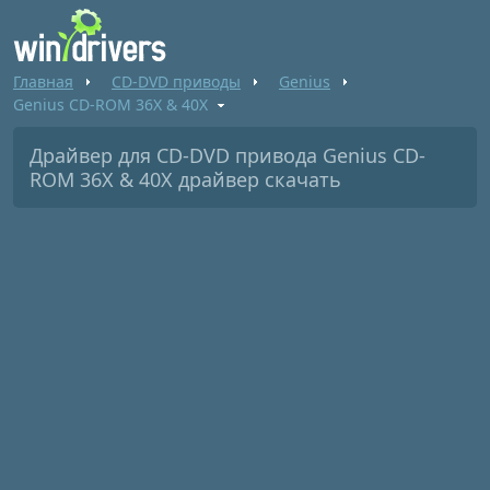
Главная
CD-DVD приводы
Genius
Genius CD-ROM 36X & 40X
Драйвер для CD-DVD привода Genius CD-
ROM 36X & 40X драйвер скачать