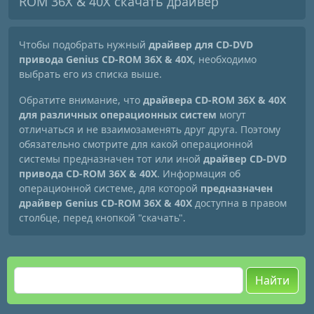
ROM 36X & 40X скачать драйвер
Чтобы подобрать нужный
драйвер для CD-DVD
привода Genius CD-ROM 36X & 40X
, необходимо
выбрать его из списка выше.
Обратите внимание, что
драйвера CD-ROM 36X & 40X
для различных операционных систем
могут
отличаться и не взаимозаменять друг друга. Поэтому
обязательно смотрите для какой операционной
системы предназначен тот или иной
драйвер CD-DVD
привода CD-ROM 36X & 40X
. Информация об
операционной системе, для которой
предназначен
драйвер Genius CD-ROM 36X & 40X
доступна в правом
столбце, перед кнопкой "скачать".
Найти