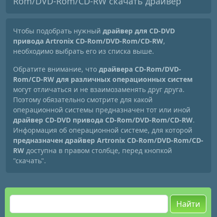
Rom/DVD-Rom/CD-RW скачать драйвер
Чтобы подобрать нужный
драйвер для CD-DVD
привода Artronix CD-Rom/DVD-Rom/CD-RW
,
необходимо выбрать его из списка выше.
Обратите внимание, что
драйвера CD-Rom/DVD-
Rom/CD-RW для различных операционных систем
могут отличаться и не взаимозаменять друг друга.
Поэтому обязательно смотрите для какой
операционной системы предназначен тот или иной
драйвер CD-DVD привода CD-Rom/DVD-Rom/CD-RW
.
Информация об операционной системе, для которой
предназначен драйвер Artronix CD-Rom/DVD-Rom/CD-
RW
доступна в правом столбце, перед кнопкой
"скачать".
Найти