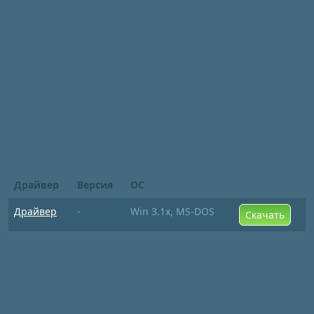
Драйвер
Версия
ОС
Драйвер
-
Win 3.1x, MS-DOS
Скачать